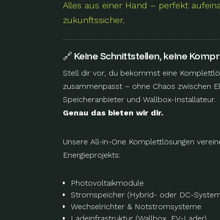
Alles aus einer Hand – perfekt aufe
zukunftssicher.
🔗 Keine Schnittstellen, keine Komp
Stell dir vor, du bekommst eine Komplettlös
zusammenpasst – ohne Chaos zwischen Elek
Speicheranbieter und Wallbox-Installateur.
Genau das bieten wir dir.
Unsere All-in-One Komplettlösungen vereine
Energieprojekts:
Photovoltaikmodule
Stromspeicher (Hybrid- oder DC-System
Wechselrichter & Notstromsysteme
Ladeinfrastruktur (Wallbox, EV-Lader)