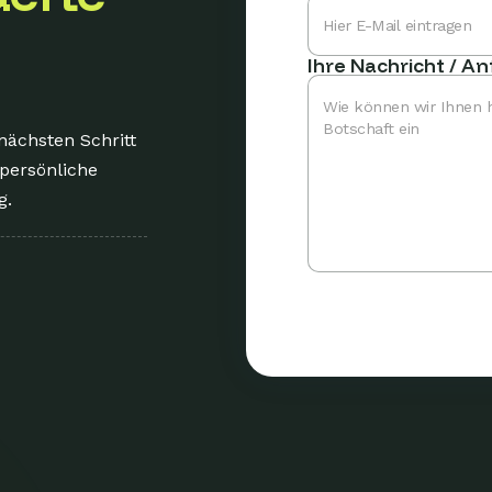
Ihre Nachricht / A
nächsten Schritt
persönliche
.​