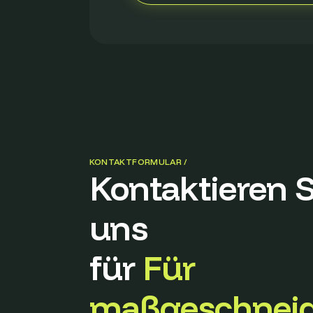
KONTAKTFORMULAR /
Kontaktieren S
uns
für
Für
maßgeschneid