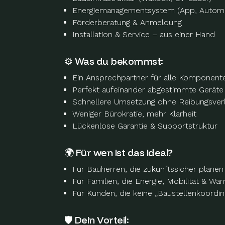
Energiemanagementsystem (App, Automat
Förderberatung & Anmeldung
Installation & Service – aus einer Hand
⚙️ Was du bekommst:
Ein Ansprechpartner für alle Komponent
Perfekt aufeinander abgestimmte Geräte
Schnellere Umsetzung ohne Reibungsver
Weniger Bürokratie, mehr Klarheit
Lückenlose Garantie & Supportstruktur
🌍 Für wen ist das ideal?
Für Bauherren, die zukunftssicher planen
Für Familien, die Energie, Mobilität & W
Für Kunden, die keine „Baustellenkoordi
🛡 Dein Vorteil: