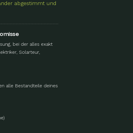
inander abgestimmt und
romisse
ung, bei der alles exakt
triker, Solarteur,
n alle Bestandteile deines
e)