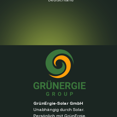
GrünErgie-Solar GmbH
Unabhängig durch Solar.
Persönlich mit GrünErgie.