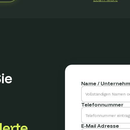
ie
Name / Unterneh
Telefonnummer
erte
E-Mail Adresse