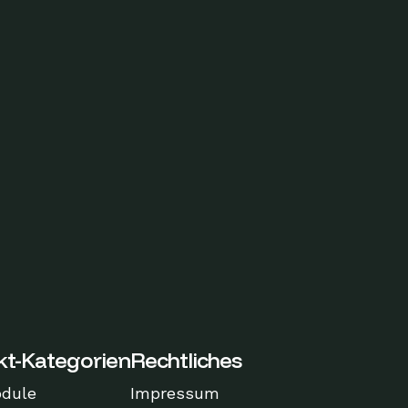
kt-Kategorien
Rechtliches
odule
Impressum