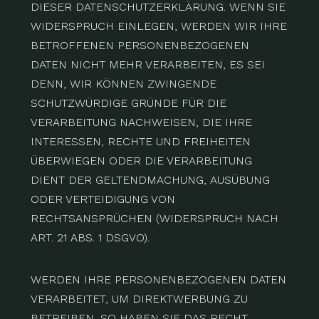
DIESER DATENSCHUTZERKLÄRUNG. WENN SIE
WIDERSPRUCH EINLEGEN, WERDEN WIR IHRE
BETROFFENEN PERSONENBEZOGENEN
DATEN NICHT MEHR VERARBEITEN, ES SEI
DENN, WIR KÖNNEN ZWINGENDE
SCHUTZWÜRDIGE GRÜNDE FÜR DIE
VERARBEITUNG NACHWEISEN, DIE IHRE
INTERESSEN, RECHTE UND FREIHEITEN
ÜBERWIEGEN ODER DIE VERARBEITUNG
DIENT DER GELTENDMACHUNG, AUSÜBUNG
ODER VERTEIDIGUNG VON
RECHTSANSPRÜCHEN (WIDERSPRUCH NACH
ART. 21 ABS. 1 DSGVO).
WERDEN IHRE PERSONENBEZOGENEN DATEN
VERARBEITET, UM DIREKTWERBUNG ZU
BETREIBEN, SO HABEN SIE DAS RECHT,