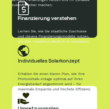
zukunftssicher machen.
Finanzierung verstehen
Lernen Sie, wie Sie staatliche Zuschüsse
und clevere Finanzierungsmodelle nutzen,
um Ihre Investition deutlich zu reduzieren.
Individuelles Solarkonzept
Erhalten Sie einen klaren Plan, wie Ihre
Photovoltaik-Anlage optimal auf Ihren
Energiebedarf abgestimmt wird – für
maximale Ersparnis und höchste Effizienz.
Umsetzungsplan