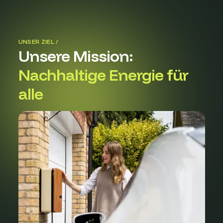
UNSER ZIEL /
Unsere Mission:
Nachhaltige Energie für
alle