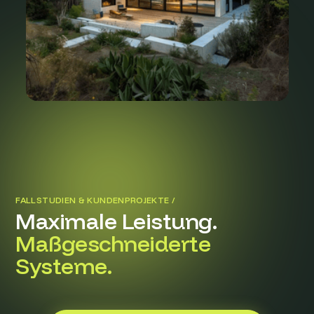
FALLSTUDIEN & KUNDENPROJEKTE /
Maximale Leistung.
Maßgeschneiderte
Systeme.