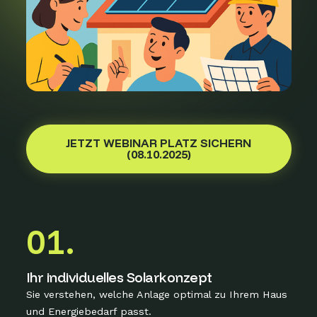
JETZT WEBINAR PLATZ SICHERN
(08.10.2025)
01.
Ihr individuelles Solarkonzept
Sie verstehen, welche Anlage optimal zu Ihrem Haus
und Energiebedarf passt.