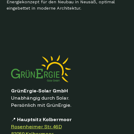
Energiekonzept für den Neubau in Neusäß, optimal
eingebettet in moderne Architektur.
GrünErgie-Solar GmbH
Unabhängig durch Solar.
Persönlich mit GrünErgie.
📍
Hauptsitz Kolbermoor
Rosenheimer Str. 46 D
83059 Kolbermoor