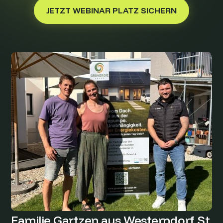
JETZT WEBINAR PLATZ SICHERN
Familie Gartzen aus Westerndorf St.