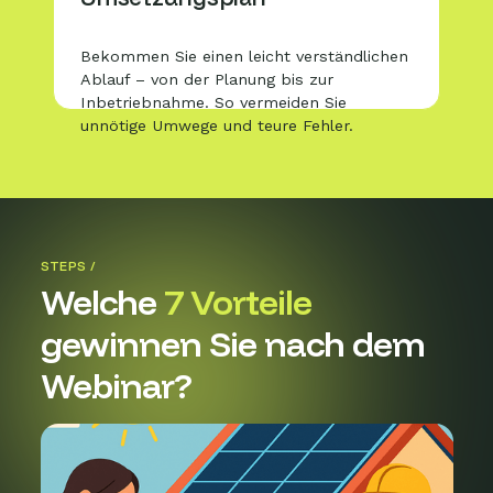
Bekommen Sie einen leicht verständlichen
Ablauf – von der Planung bis zur
Inbetriebnahme. So vermeiden Sie
unnötige Umwege und teure Fehler.
STEPS /
Welche
7 Vorteile
gewinnen Sie nach dem
Webinar?