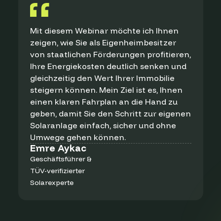
o
1
Mit diesem Webinar möchte ich Ihnen
c
zeigen, wie Sie als Eigenheimbesitzer
g
von staatlichen Förderungen profitieren,
D
Ihre Energiekosten deutlich senken und
S
gleichzeitig den Wert Ihrer Immobilie
steigern können. Mein Ziel ist es, Ihnen
einen klaren Fahrplan an die Hand zu
geben, damit Sie den Schritt zur eigenen
Solaranlage einfach, sicher und ohne
Umwege gehen können.
Emre Aykac
Geschäftsführer &
TÜV-verifizierter
Solarexperte